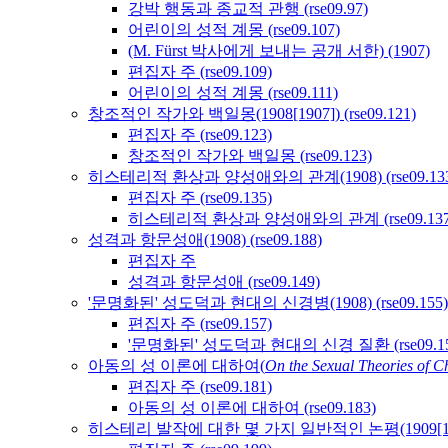
강박 행동과 종교적 관행 (rse09.97)
어린이의 성적 계몽 (rse09.107)
(M. Fürst 박사에게 보내는 공개 서한) (1907)
편집자 주 (rse09.109)
어린이의 성적 계몽 (rse09.111)
창조적인 작가와 백일몽(1908[1907]) (rse09.121)
편집자 주 (rse09.123)
창조적인 작가와 백일몽 (rse09.123)
히스테리적 환상과 양성애와의 관계(1908) (rse09.133
편집자 주 (rse09.135)
히스테리적 환상과 양성애와의 관계 (rse09.137
성격과 항문성애(1908) (rse09.188)
편집자 주
성격과 항문성애 (rse09.149)
'문명화된' 성도덕과 현대의 신경병(1908) (rse09.155)
편집자 주 (rse09.157)
'문명화된' 성도덕과 현대의 신경 질환 (rse09.15
아동의 성 이론에 대하여(
On the Sexual Theories of C
편집자 주 (rse09.181)
아동의 성 이론에 대하여 (rse09.183)
히스테리 발작에 대한 몇 가지 일반적인 논평(1909[1908])