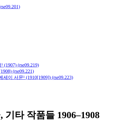
09.201)
(1907) (rse09.219)
8) (rse09.221)
서문¹ (1910[1909]) (rse09.223)
 기타 작품들 1906–1908