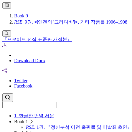
Book 9
RSE
, 9권. ⪡옌젠의 '그라디바'⪢, 기타 작품들 1906–1908
『프로이트 전집 표준판 개정본』
Download Docx
Twitter
Facebook
1
한글판 번역 서문
Book 1
RSE
, 1권. 『정신분석 이전 출판물 및 미발표 초안』 18