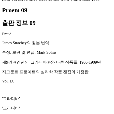
Proem 09
출판
정보 09
정판
Freud
James Strachey의 원본 번역
수정, 보완 및 편집: Mark Solms
제9권 ⪡옌젠의 '그라디바'⪢와 다른 작품들, 1906-1909년
지그문트 프로이트의 심리학 작품 전집의 개정판,
Vol. IX
'그라디바'
'그라디바'