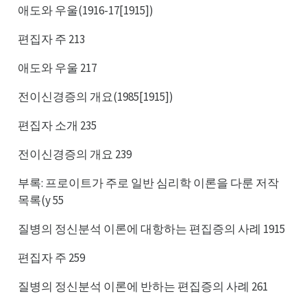
애도와 우울(1916-17[1915])
편집자 주 213
애도와 우울 217
전이신경증의 개요(1985[1915])
편집자 소개 235
전이신경증의 개요 239
부록: 프로이트가 주로 일반 심리학 이론을 다룬 저작
목록(y 55
질병의 정신분석 이론에 대항하는 편집증의 사례 1915
편집자 주 259
질병의 정신분석 이론에 반하는 편집증의 사례 261