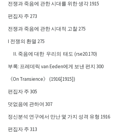
전쟁과 죽음에 관한 시대를 위한 생각 1915
편집자 주 273
전쟁과 죽음에 관한 시대적 고찰 275
I 전쟁의 환멸 275
죽음에 대한
우리의
태도 (rse20.170)
우한
태의
부록: 프레데릭 van Eeden에게 보낸 편지 300
《On Transience》 (1916[1915])
편집자 주 305
덧없음에 관하여 307
정신분석 연구에서 만난 몇 가지 성격 유형 1916
편집자 주 313