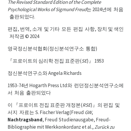
The Revised Standard Edition of the Complete
Psychological Works of Sigmund Freud
는 2024년에
처음
처에
출판되었다.
출음
편집, 번역, 소개
및 기타
모든
편집
사항, 장치 및 색인
및개
모타
편든
사집
저작권 © 2024
저인
영국정신분석협회(정신분석연구소
통합)
통소
『프로이트의 심리학 전집 표준판(
SE
)』 1953
정신분석연구소와 Angela Richards
1953-74년 Hogarth Press Ltd와
런던정신분석연구소에
런와
서
처음
출판되었다
처서
출음
이 『프로이트 전집 표준판 개정본(
RSE
)』의 편집
및
및집
서지
자료는 S. Fischer Verlag(Freud
GW
,
자지
Nachtragsband
, Freud Studienausgabe, Freud-
Bibliographie mit Werkkonkordanz et al.,
Zurück zu