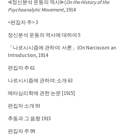
⪡정신분석 운동의 역사⪢(
On the History of the
Psychoanalytic Movement
, 1914
<편집자 주> 3
정신분석 운동의 역사에 대하여 5
「나르시시즘에 관하여: 서론」(On Narcissism: an
Introduction, 1914
편집자 주 61
나르시시즘에 관하여: 소개 63
메타심리학에 관한 논문 [1915]
편집자 소개 93
추동과 그 음향 1915
편집자 주 99