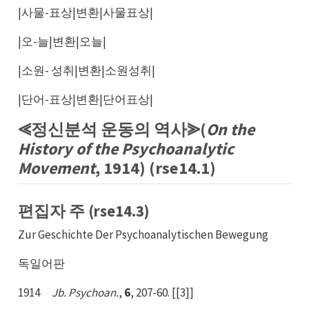
|사물-표상|변환|사물표상|
|오-늘|변환|오늘|
|소원- 성취|변환|소원성취|
|단어-표상|변환|단어표상|
⪡정신분석 운동의 역사⪢(
On the
History of the Psychoanalytic
Movement
, 1914) (rse14.1)
편집자 주 (rse14.3)
Zur Geschichte Der Psychoanalytischen Bewegung
독일어판
1914
Jb. Psychoan.
,
6
, 207-60. [[3]]