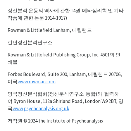
정신분석 운동의 역사에 관한 14권: 메타심리학 및 기타
작품에 관한 논문 1914-1917)
Rowman & Littlefield Lanham, 메릴랜드
런던정신분석연구소
Rowman & Littlefield Publishing Group, Inc. 4501의 인
쇄물
Forbes Boulevard, Suite 200, Lanham, 메릴랜드 20706,
미국
www.rowman.com
영국정신분석협회(정신분석연구소
통합)와
협력하
통소
협와
여 Byron House, 112a Shirland Road, London W9 2BT, 영
국
www.psychoanalysis.org.uk
저작권 © 2024 the Institute of Psychoanalysis