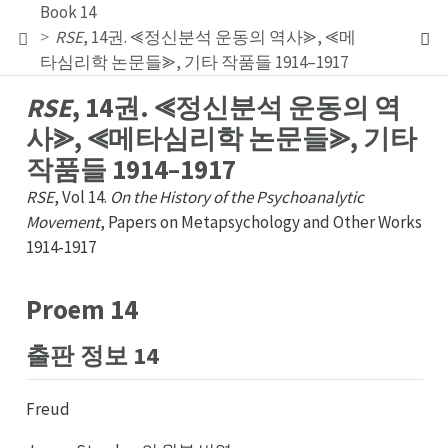
Book 14
RSE
, 14권. ⪡정신분석 운동의 역사⪢, ⪡메
타심리학 논문들⪢, 기타 작품들 1914–1917
RSE
, 14권. ⪡정신분석 운동의 역
사⪢, ⪡메타심리학 논문들⪢, 기타
작품들 1914–1917
RSE
, Vol 14.
On the History of the Psychoanalytic
Movement
, Papers on Metapsychology and Other Works
1914-1917
Proem 14
출판
정보 14
정판
Freud