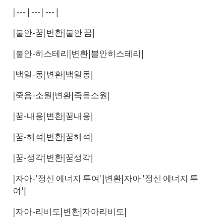
| --- | --- | --- |
|불안-꿈|변환|불안 꿈|
|불안-히스테리|변환|불안히스테리|
|백일-몽|변환|백일몽|
|죽음-소원|변환|죽음소원|
|꿈-내용|변환|꿈내용|
|꿈-해석|변환|꿈해석|
|꿈-생각|변환|꿈생각|
|자아-'정신 에너지 투여'|변환|자아 '정신 에너지 투
여'|
|자아-리비도|변환|자아리비도|