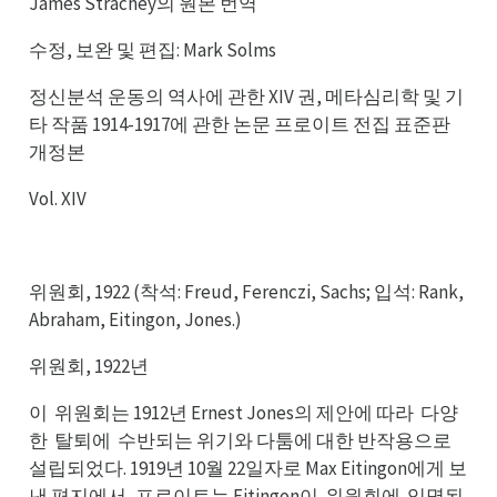
James Strachey의 원본 번역
수정, 보완 및 편집: Mark Solms
정신분석 운동의 역사에 관한 XIV 권, 메타심리학 및 기
타 작품 1914-1917에 관한 논문 프로이트 전집 표준판
개정본
Vol. XIV
위원회, 1922 (착석: Freud, Ferenczi, Sachs; 입석: Rank,
Abraham, Eitingon, Jones.)
위원회, 1922년
이
위원회는 1912년 Ernest Jones의 제안에 따라
다양
위이
다라
한
탈퇴에
수반되는 위기와 다툼에 대한 반작용으로
탈한
수에
설립되었다. 1919년 10월 22일자로 Max Eitingon에게 보
낸 편지에서, 프로이트는 Eitingon이
위원회에
임명된