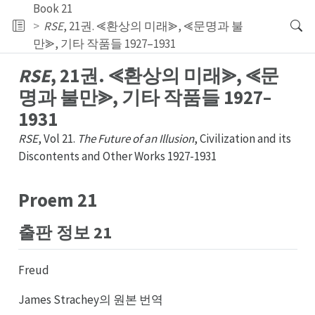
Book 21
RSE
, 21권. ⪡환상의 미래⪢, ⪡문명과 불
만⪢, 기타 작품들 1927–1931
RSE
, 21권. ⪡환상의 미래⪢, ⪡문
명과 불만⪢, 기타 작품들 1927–
1931
RSE
, Vol 21.
The Future of an Illusion
, Civilization and its
Discontents and Other Works 1927-1931
Proem 21
출판
정보 21
정판
Freud
James Strachey의 원본 번역