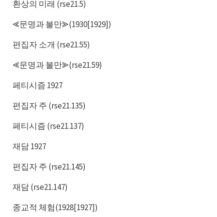
환상의 미래 (rse21.5)
⪡문명과 불만⪢(1930[1929])
편집자 소개 (rse21.55)
⪡문명과 불만⪢(rse21.59)
페티시즘 1927
편집자 주 (rse21.135)
페티시즘 (rse21.137)
재담 1927
편집자 주 (rse21.145)
재담 (rse21.147)
종교적 체험(1928[1927])