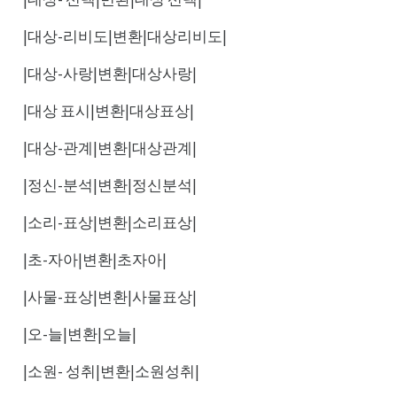
|대상-리비도|변환|대상리비도|
|대상-사랑|변환|대상사랑|
|대상 표시|변환|대상표상|
|대상-관계|변환|대상관계|
|정신-분석|변환|정신분석|
|소리-표상|변환|소리표상|
|초-자아|변환|초자아|
|사물-표상|변환|사물표상|
|오-늘|변환|오늘|
|소원- 성취|변환|소원성취|