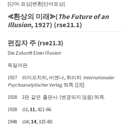
|단어-표상|변환|단어표상|
⪡환상의 미래⪢(
The Future of an
Illusion
, 1927) (rse21.1)
편집자 주 (rse21.3)
Die Zukunft Einer Illusion
독일어판
1927 라이프치히, 비엔나, 취리히:
Internationaler
Psychoanalytischer Verlag
. 91쪽. [[3]]
1928 2판
같은
출판사. (변경되지 않음) 91쪽.
같판
출은
1928
GS
,
11
, 411-66.
1948
GW
,
14
, 325-80.