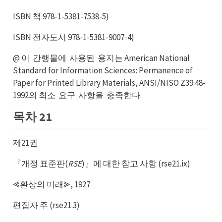
ISBN 책 978-1-5381-7538-5)
ISBN 전자도서 978-1-5381-9007-4)
@ 이
간행물에
사용된
용지는 American National
간이
사에
용된
Standard for Information Sciences: Permanence of
Paper for Printed Library Materials, ANSI/NISO Z39.48-
1992의 최소
요구
사항을
충족한다.
요소
사구
충을
목차 21
제21권
『개정 표준판(
RSE
)』에 대한 참고 사항 (rse21.ix)
⪡환상의 미래⪢, 1927
편집자 주 (rse21.3)