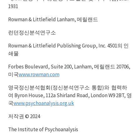
1931
Rowman & Littlefield Lanham, 메릴랜드
런던정신분석연구소
Rowman & Littlefield Publishing Group, Inc. 4501의 인
쇄물
Forbes Boulevard, Suite 200, Lanham, 메릴랜드 20706,
미국
www.rowman.com
영국정신분석협회(정신분석연구소
통합)와
협력하
통소
협와
여 Byron House, 112a Shirland Road, London W9 2BT, 영
국
www.psychoanalysis.org.uk
저작권 © 2024
The Institute of Psychoanalysis